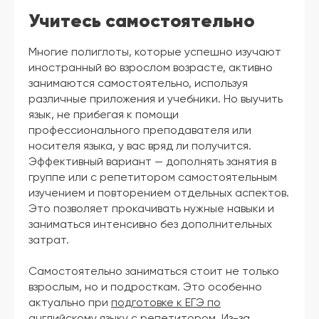
Учитесь самостоятельно
Многие полиглоты, которые успешно изучают
иностранный во взрослом возрасте, активно
занимаются самостоятельно, используя
различные приложения и учебники. Но выучить
язык, не прибегая к помощи
профессионального преподавателя или
носителя языка, у вас вряд ли получится.
Эффективный вариант — дополнять занятия в
группе или с репетитором самостоятельным
изучением и повторением отдельных аспектов.
Это позволяет прокачивать нужные навыки и
заниматься интенсивно без дополнительных
затрат.
Самостоятельно заниматься стоит не только
взрослым, но и подросткам. Это особенно
актуально при
подготовке к ЕГЭ по
английскому языку
с репетитором. Из-за