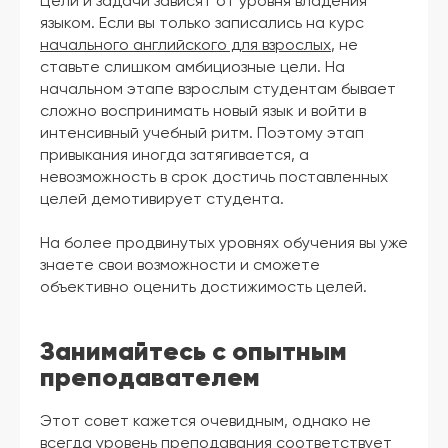
Цели и задачи зависят от уровня владения
языком. Если вы только записались на курс
начального английского для взрослых
, не
ставьте слишком амбициозные цели. На
начальном этапе взрослым студентам бывает
сложно воспринимать новый язык и войти в
интенсивный учебный ритм. Поэтому этап
привыкания иногда затягивается, а
невозможность в срок достичь поставленных
целей демотивирует студента.
На более продвинутых уровнях обучения вы уже
знаете свои возможности и сможете
объективно оценить достижимость целей.
Занимайтесь с опытным
преподавателем
Этот совет кажется очевидным, однако не
всегда уровень преподавания соответствует