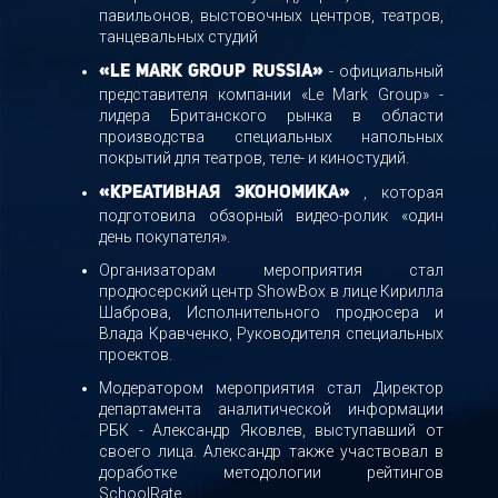
павильонов, выстовочных центров, театров,
танцевальных студий
- официальный
«Le Mark Group Russia»
представителя компании «Le Mark Group» -
лидера Британского рынка в области
производства специальных напольных
покрытий для театров, теле- и киностудий.
, которая
«Креативная экономика»
подготовила обзорный видео-ролик «один
день покупателя».
Организаторам мероприятия стал
продюсерский центр ShowBox в лице Кирилла
Шаброва, Исполнительного продюсера и
Влада Кравченко, Руководителя специальных
проектов.
Модератором мероприятия стал Директор
департамента аналитической информации
РБК - Александр Яковлев, выступавший от
своего лица. Александр также участвовал в
доработке методологии рейтингов
SchoolRate.