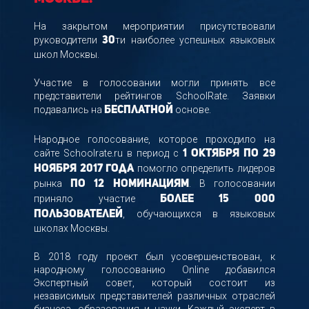
На закрытом мероприятии присутствовали
руководители
ти наиболее успешных языковых
30
школ Москвы.
Участие в голосовании могли принять все
представители рейтингов SchoolRate. Заявки
подавались на
основе.
бесплатной
Народное голосование, которое проходило на
сайте Schoolrate.ru в период с
1 октября по 29
помогло определить лидеров
ноября 2017 года
рынка
. В голосовании
по 12 номинациям
приняло участие
более 15 000
, обучающихся в языковых
пользователей
школах Москвы.
В 2018 году проект был усовершенствован, к
народному голосованию Online добавился
Экспертный совет, который состоит из
независимых представителей различных отраслей