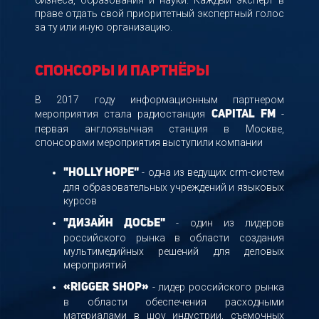
бизнеса, образования и науки. Каждый эксперт в
праве отдать свой приоритетный экспертный голос
за ту или иную организацию.
Спонсоры и партнёры
В 2017 году информационным партнером
мероприятия стала радиостанция
-
Capital FM
первая англоязычная станция в Москве,
спонсорами мероприятия выступили компании
- одна из ведущих crm-систем
"Holly Hope"
для образовательных учреждений и языковых
курсов
- один из лидеров
"Дизайн Досье"
российского рынка в области создания
мультимедийных решений для деловых
мероприятий
- лидер российского рынка
«Rigger Shop»
в области обеспечения расходными
материалами в шоу индустрии, съемочных