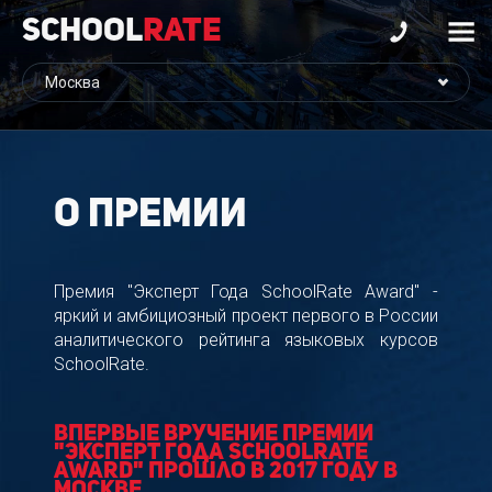
School
Rate
О премии
Премия "Эксперт Года SchoolRate Award" -
яркий и амбициозный проект первого в России
аналитического рейтинга языковых курсов
SchoolRate.
Впервые вручение премии
"Эксперт Года SchoolRate
Award" прошло в 2017 году в
Москве.