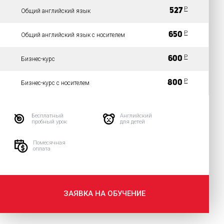
P
527
Общий английский язык
P
650
Общий английский язык с носителем
P
600
Бизнес-курс
P
800
Бизнес-курс с носителем
Бесплатный
Английский
пробный урок
для детей
Помесячная
оплата
ЗАЯВКА НА ОБУЧЕНИЕ