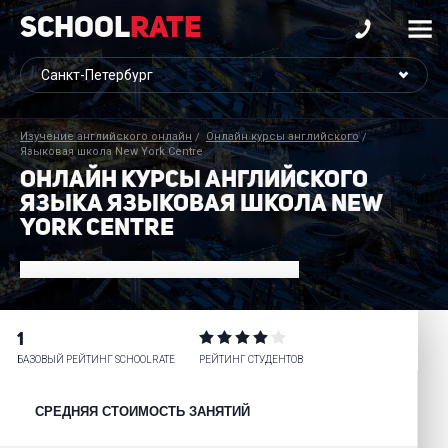
School
Rate
Изучение английского онлайн
Онлайн курсы английского
Языковая школа New York Centre
ОНЛАЙН КУРСЫ АНГЛИЙСКОГО
ЯЗЫКА ЯЗЫКОВАЯ ШКОЛА NEW
YORK CENTRE
1
БАЗОВЫЙ РЕЙТИНГ SCHOOLRATE
РЕЙТИНГ СТУДЕНТОВ
СРЕДНЯЯ СТОИМОСТЬ ЗАНЯТИЙ