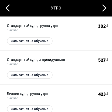
Next
Previous
УТРО
Стандартный курс, группа утро
302
Р
1 ак.час
Записаться на обучение
Стандартный курс, индивидуально
527
Р
1 ак.час
Записаться на обучение
Бизнес-курс, группа утро
423
Р
1 ак.час
Записаться на обучение