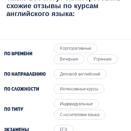
схожие отзывы по курсам
английского языка:
Корпоративные
По времени
Вечерние
Утренние
Деловой английский
По направлению
Интенсивные курсы
По сложности
Индивидуальные
По типу
С носителями языка
ЕГЭ
Экзамены