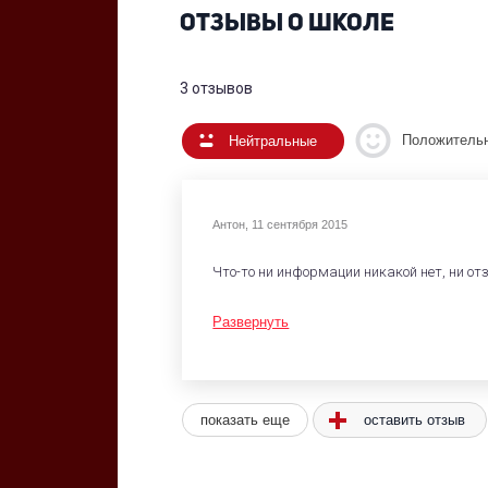
ОТЗЫВЫ О ШКОЛЕ
3 отзывов
Положитель
Нейтральные
Антон
,
11 сентября 2015
Что-то ни информации никакой нет, ни от
Развернуть
показать еще
оставить отзыв