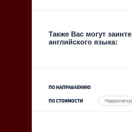
Также Вас могут заинт
английского языка:
По направлению
Недорогие ку
По стоимости