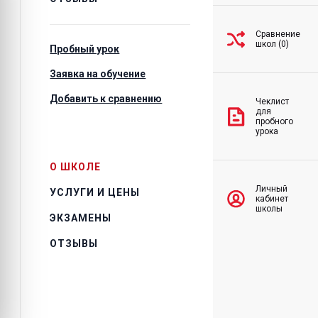
Сравнение
школ (0)
Пробный урок
Заявка на обучение
Добавить к сравнению
Чеклист
для
пробного
урока
О ШКОЛЕ
Личный
УСЛУГИ И ЦЕНЫ
кабинет
школы
ЭКЗАМЕНЫ
ОТЗЫВЫ