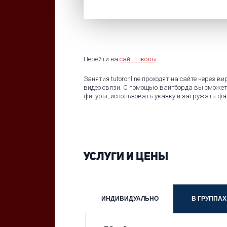
Перейти на
сайт школы
Занятия tutoronline проходят на сайте через в
видео связи. С помощью вайтборда вы сможет
фигуры, использовать указку и загружать фа
УСЛУГИ И ЦЕНЫ
ИНДИВИДУАЛЬНО
В ГРУППАХ