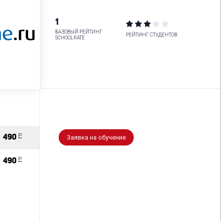
1
БАЗОВЫЙ РЕЙТИНГ
РЕЙТИНГ СТУДЕНТОВ
SCHOOLRATE
P
490
Заявка на обучение
P
490