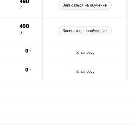
490
Записаться на обучение
Р
490
Записаться на обучение
Р
м
0
Р
По запросу
0
Р
По запросу