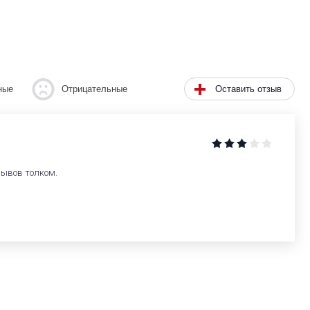
Оставить отзыв
ные
Отрицательные
зывов толком.