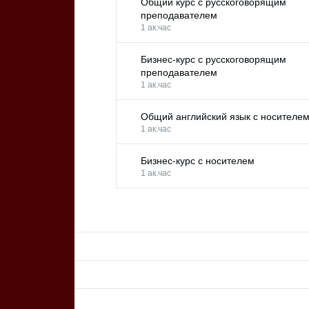
Общий курс с русскоговорящим
преподавателем
1 ак.час
Бизнес-курс с русскоговорящим
преподавателем
1 ак.час
Общий английский язык с носителе
1 ак.час
Бизнес-курс с носителем
1 ак.час