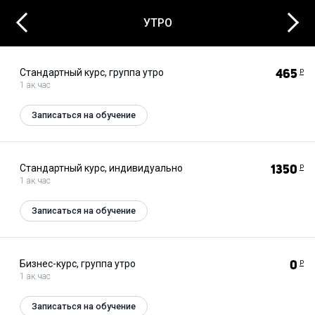
Next
Previous
УТРО
Стандартный курс, группа утро
465
Р
1 ак.час
Записаться на обучение
Стандартный курс, индивидуально
1350
Р
1 ак.час
Записаться на обучение
Бизнес-курс, группа утро
0
Р
1 ак.час
Записаться на обучение