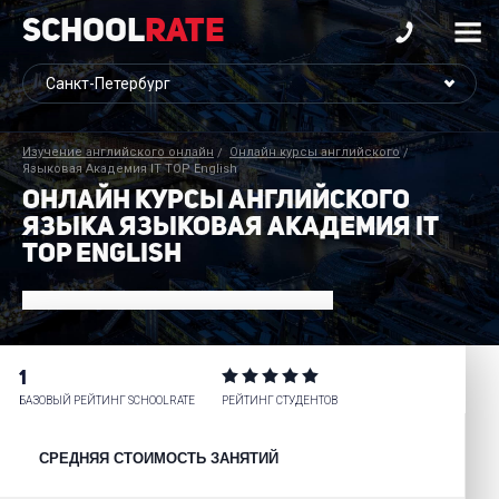
School
Rate
Изучение английского онлайн
Онлайн курсы английского
Языковая Академия IT TOP English
ОНЛАЙН КУРСЫ АНГЛИЙСКОГО
ЯЗЫКА ЯЗЫКОВАЯ АКАДЕМИЯ IT
TOP ENGLISH
1
БАЗОВЫЙ РЕЙТИНГ SCHOOLRATE
РЕЙТИНГ СТУДЕНТОВ
СРЕДНЯЯ СТОИМОСТЬ ЗАНЯТИЙ