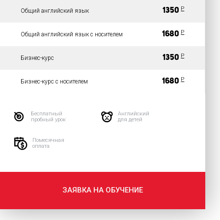
P
1350
Общий английский язык
P
1680
Общий английский язык с носителем
P
1350
Бизнес-курс
P
1680
Бизнес-курс с носителем
Бесплатный
Английский
пробный урок
для детей
Помесячная
оплата
ЗАЯВКА НА ОБУЧЕНИЕ