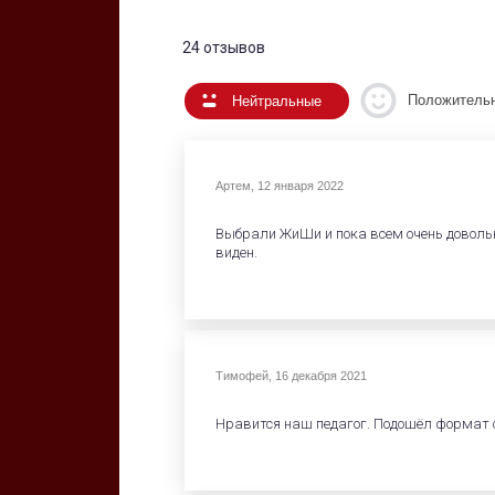
24 отзывов
Положитель
Нейтральные
Артем
,
12 января 2022
Выбрали ЖиШи и пока всем очень довольн
виден.
Тимофей
,
16 декабря 2021
Нравится наш педагог. Подошёл формат о