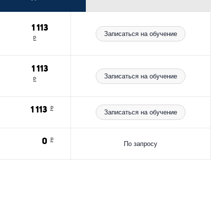
1 113
Записаться на обучение
Р
1 113
Записаться на обучение
Р
м
1 113
Р
Записаться на обучение
0
Р
По запросу