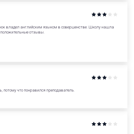
бенок владел английским языком в совершенстве. Школу нашла
ни положительные отзывы.
ь, потому что понравился преподаватель.