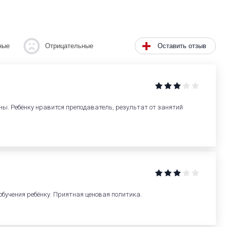
Оставить отзыв
ные
Отрицательные
ы. Ребёнку нравится преподаватель, результат от занятий
бучения ребёнку. Приятная ценовая политика.