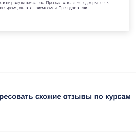
 и ни разу не пожалела. Преподаватели, менеджеры очень
ное время, оплата приемлемая. Преподаватели
ересовать схожие отзывы по курсам