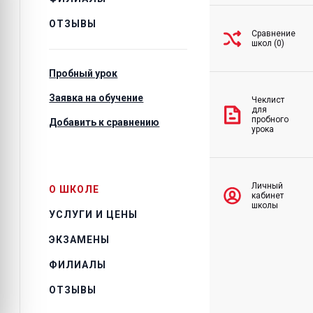
ОТЗЫВЫ
Сравнение
школ (0)
Пробный урок
Заявка на обучение
Чеклист
для
пробного
Добавить к сравнению
урока
Личный
О ШКОЛЕ
кабинет
школы
УСЛУГИ И ЦЕНЫ
ЭКЗАМЕНЫ
ФИЛИАЛЫ
ОТЗЫВЫ