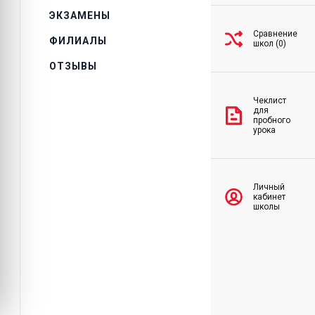
ЭКЗАМЕНЫ
Сравнение
ФИЛИАЛЫ
школ (0)
ОТЗЫВЫ
Чеклист
для
пробного
урока
Личный
кабинет
школы