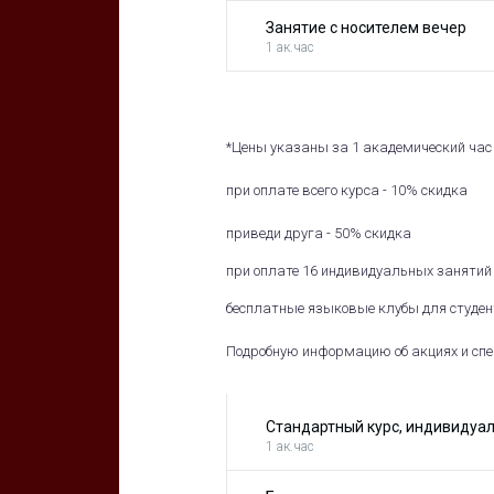
Занятие с носителем вечер
1 ак.час
*Цены указаны за 1 академический час 
при оплате всего курса - 10% скидка
приведи друга - 50% скидка
при оплате 16 индивидуальных занятий 
бесплатные языковые клубы для студе
Подробную информацию об акциях и спе
Стандартный курс, индивидуал
1 ак.час