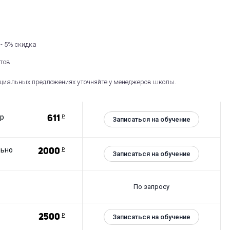
- 5% скидка
нтов
циальных предложениях уточняйте у менеджеров школы.
ер
611
Р
Записаться на обучение
льно
2000
Р
Записаться на обучение
По запросу
2500
Р
Записаться на обучение