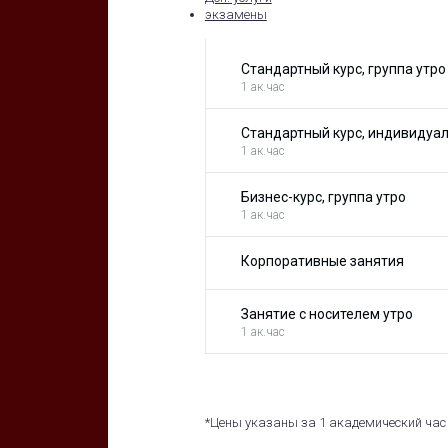
экзамены
Стандартный курс, группа утро
1 ак.час
Стандартный курс, индивидуа
1 ак.час
Бизнес-курс, группа утро
1 ак.час
Корпоративные занятия
Занятие с носителем утро
1 ак.час
*Цены указаны за 1 академический час 