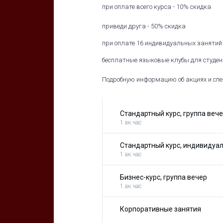
при оплате всего курса - 10% скидка
приведи друга - 50% скидка
при оплате 16 индивидуальных занятий 
бесплатные языковые клубы для студе
Подробную информацию об акциях и спе
Стандартный курс, группа веч
1 ак.час
Стандартный курс, индивидуа
1 ак.час
Бизнес-курс, группа вечер
1 ак.час
Корпоративные занятия