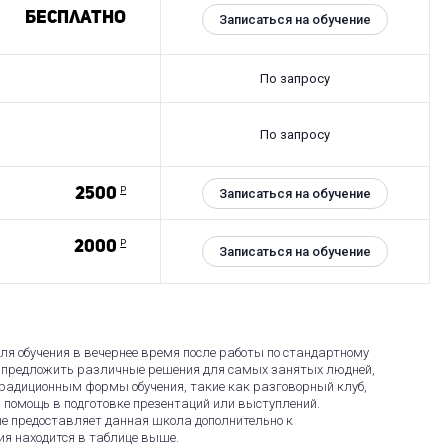
Бесплатно
Записаться на обучение
По запросу
По запросу
2500
Р
Записаться на обучение
2000
Р
Записаться на обучение
я обучения в вечернее время после работы по стандартному
ы предложить различные решения для самых занятых людней,
радиционным формы обучения, такие как разговорный клуб,
 помощь в подготовке презентаций или выступлений.
ые предоставляет данная школа дополнительно к
ия находится в таблице выше.