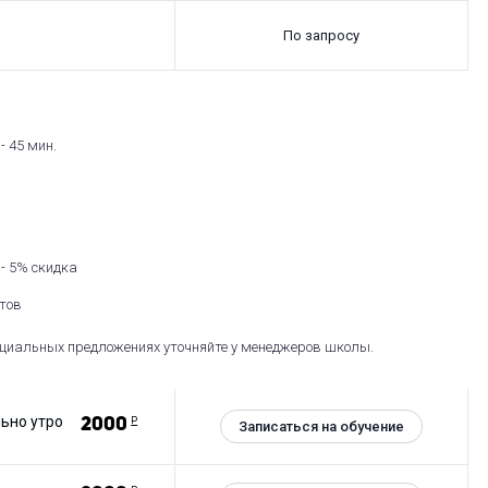
По запросу
- 45 мин.
- 5% скидка
нтов
циальных предложениях уточняйте у менеджеров школы.
ьно утро
2000
Р
Записаться на обучение