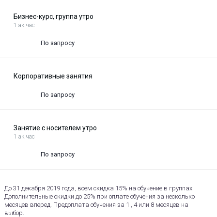
Бизнес-курс, группа утро
1 ак.час
По запросу
Корпоративные занятия
По запросу
Занятие с носителем утро
1 ак.час
По запросу
До 31 декабря 2019 года, всем скидка 15% на обучение в группах.
Дополнительные скидки до 25% при оплате обучения за несколько
месяцев вперед. Предоплата обучения за 1 , 4 или 8 месяцев на
выбор.