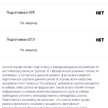
Подготовка к CPE
Нет
По запросу
Подготовка к ЕГЭ
Нет
По запросу
Школа осуществляет подготовку к международным экзаменам по
английскому языку в группах. В таблице выше указаны только те
экзамены, к которым в данный момент фактически ведётся
подготовка в группе в данной школе. В случае, если напротив
экзамена стоит пометка "По запросу", возможно группа находится
в наборе, либо школа не предлагает такой услуги. Более точную
информацию о степени укомплектованности групп в наборе
необходимо уточнять непосредственно у менеджера школы.
Подготовка к экзамену не означает, что школа имеет право
именно принимать экзамен и выдавать сертификат
международного образца об успешной сдаче того или иного