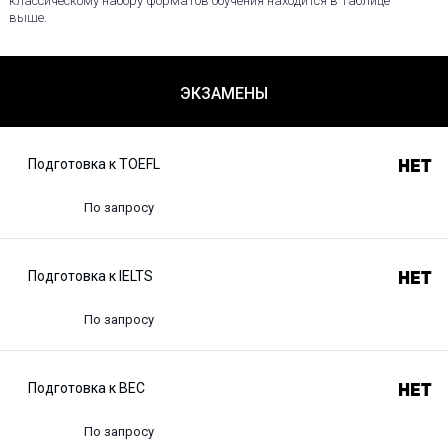
классическому набору форматов обучения находится в таблице
выше.
ЭКЗАМЕНЫ
Подготовка к TOEFL
Нет
По запросу
Подготовка к IELTS
Нет
По запросу
Подготовка к BEC
Нет
По запросу