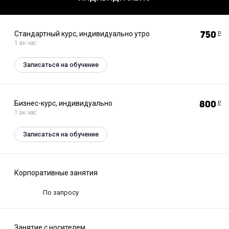
Стандартный курс, индивидуально утро
750
Р
1 ак.час
Записаться на обучение
Бизнес-курс, индивидуально
800
Р
1 ак.час
Записаться на обучение
Корпоративные занятия
По запросу
Занятие с носителем