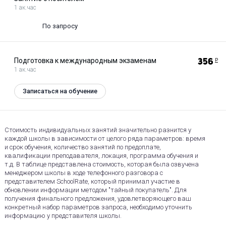
1 ак.час
По запросу
Подготовка к международным экзаменам
356
Р
1 ак.час
Записаться на обучение
Стоимость индивидуальных занятий значительно разнится у
каждой школы в зависимости от целого ряда параметров: время
и срок обучения, количество занятий по предоплате,
квалификации преподавателя, локация, программа обучения и
т.д. В таблице представлена стоимость, которая была озвучена
менеджером школы в ходе телефонного разговора с
представителем SchoolRate, который принимал участие в
обновлении информации методом "тайный покупатель". Для
получения финального предложения, удовлетворяющего ваш
конкретный набор параметров запроса, необходимо уточнить
информацию у представителя школы.