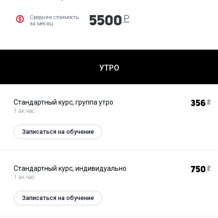
Р
Средняя стоимость
5500
за месяц
УТРО
Стандартный курс, группа утро
356
Р
1 ак.час
Записаться на обучение
Стандартный курс, индивидуально
750
Р
1 ак.час
Записаться на обучение