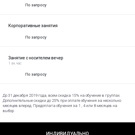
По запросу
Корпоративные занятия
По запросу
Занятие с носителем вечер
1 ак.час
По запросу
До 31 декабря 2019 года, всем скидка 15% на обучение в группах.
Дополнительные скидки до 25% при оплате обучения за несколько
месяцев вперед. Предоплата обучения за 1 , 4 или 8 месяцев на
выбор.
ИНДИВИДУАЛЬНО