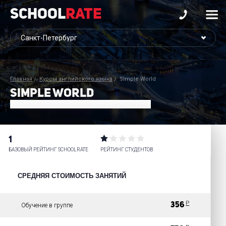
School
Rate
Главная
Курсы английского языка
Simple World
SIMPLE WORLD
1
БАЗОВЫЙ РЕЙТИНГ SCHOOLRATE
РЕЙТИНГ СТУДЕНТОВ
СРЕДНЯЯ СТОИМОСТЬ ЗАНЯТИЙ
Р
356
Обучение в группе