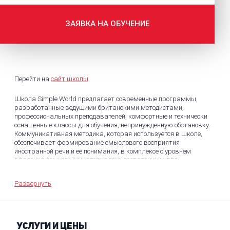
ЗАЯВКА НА ОБУЧЕНИЕ
Перейти на
сайт школы
Школа Simple World предлагает современные программы,
разработанные ведущими британскими методистами,
профессиональных преподавателей, комфортные и технически
оснащенные классы для обучения, непринужденную обстановку.
Коммуникативная методика, которая используется в школе,
обеспечивает формирование смыслового восприятия
иностранной речи и её понимания, в комплексе с уровнем
владения языковым материалом, достаточным для
комфортной коммуникации на языке.
Развернуть
УСЛУГИ И ЦЕНЫ