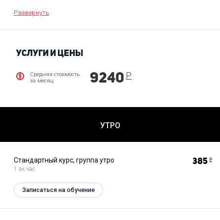
Развернуть
УСЛУГИ И ЦЕНЫ
Р
Средняя стоимость
9240
за месяц
УТРО
Стандартный курс, группа утро
385
Р
1 ак.час
Записаться на обучение