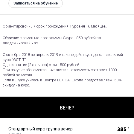
Записаться на обучение
Ориентировочный срок прохождения 1 уровня - 6 месяцев.
Обучение с помощью программы Skype - 850 рублей за
академический час.
С октября 2018 по апрель 2019 в школе действует дополнительный
курс “GOT IT”.
Одно занятие (2 ак. часа) стоит 500 рублей.
При покупке абонемента - 4 занятия - стоимость составит 1800
рублей за месяц.
Если вы уже учитесь в Центре LEXICA, школа предоставляем 50%
скидку на курс.
ВЕЧЕР
Стандартный курс, группа вечер
385
Р