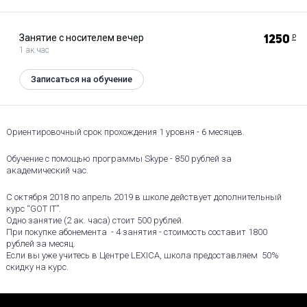
Занятие с носителем вечер
1250
Р
1 ак.час
Записаться на обучение
Ориентировочный срок прохождения 1 уровня - 6 месяцев.
Обучение с помощью программы Skype - 850 рублей за
академический час.
С октября 2018 по апрель 2019 в школе действует дополнительный
курс “GOT IT”.
Одно занятие (2 ак. часа) стоит 500 рублей.
При покупке абонемента - 4 занятия - стоимость составит 1800
рублей за месяц.
Если вы уже учитесь в Центре LEXICA, школа предоставляем 50%
скидку на курс.