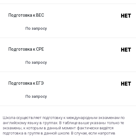
Подготовка к BEC
Нет
По запросу
Подготовка к CPE
Нет
По запросу
Подготовка к ЕГЭ
Нет
По запросу
Школа осуществляет подготовку к международным экзаменам по
английскому языку в группах. В таблице выше указаны только те
экзамены, к которым в данный момент фактически ведётся
подготовка в группе в данной школе. В случае, если напротив