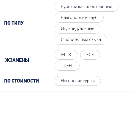
Русский как иностранный
Разговорный клуб
По типу
Индивидуальные
С носителями языка
IELTS
FCE
Экзамены
TOEFL
Недорогие курсы
По стоимости