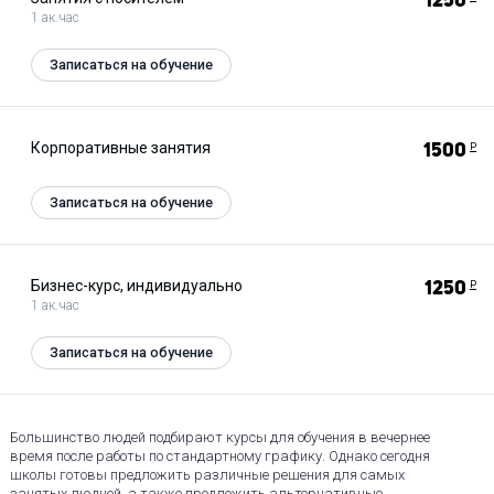
1250
1 ак.час
Записаться на обучение
Корпоративные занятия
1500
Р
Записаться на обучение
Бизнес-курс, индивидуально
1250
Р
1 ак.час
Записаться на обучение
Большинство людей подбирают курсы для обучения в вечернее
время после работы по стандартному графику. Однако сегодня
школы готовы предложить различные решения для самых
занятых людней, а также предложить альтернативные