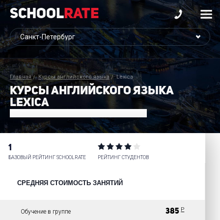
School
Rate
Главная
Курсы английского языка
Lexica
КУРСЫ АНГЛИЙСКОГО ЯЗЫКА
LEXICA
1
БАЗОВЫЙ РЕЙТИНГ SCHOOLRATE
РЕЙТИНГ СТУДЕНТОВ
СРЕДНЯЯ СТОИМОСТЬ ЗАНЯТИЙ
Р
385
Обучение в группе