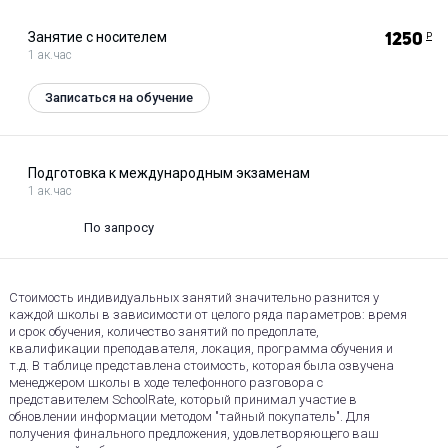
Занятие с носителем
1250
Р
1 ак.час
Записаться на обучение
Подготовка к международным экзаменам
1 ак.час
По запросу
Стоимость индивидуальных занятий значительно разнится у
каждой школы в зависимости от целого ряда параметров: время
и срок обучения, количество занятий по предоплате,
квалификации преподавателя, локация, программа обучения и
т.д. В таблице представлена стоимость, которая была озвучена
менеджером школы в ходе телефонного разговора с
представителем SchoolRate, который принимал участие в
обновлении информации методом "тайный покупатель". Для
получения финального предложения, удовлетворяющего ваш