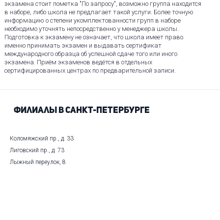
экзамена стоит пометка "По запросу", возможно группа находится
в наборе, либо школа не предлагает такой услуги. Более точную
информацию о степени укомплектованности групп в наборе
необходимо уточнять непосредственно у менеджера школы.
Подготовка к экзамену не означает, что школа имеет право
именно принимать экзамен и выдавать сертификат
международного образца об успешной сдаче того или иного
экзамена. Приём экзаменов ведётся в отдельных
сертифицированных центрах по предварительной записи.
Филиалы в Санкт-Петербурге
Коломяжский пр., д. 33
Лиговский пр., д. 73
Лыжный переулок, 8