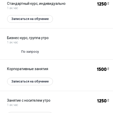
Стандартный курс, индивидуально
1250
Р
1 ак.час
Записаться на обучение
Бизнес-курс, группа утро
1 ак.час
По запросу
Корпоративные занятия
1500
Р
Записаться на обучение
Занятие с носителем утро
1250
Р
1 ак.час