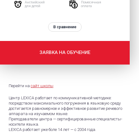
Английский
Помесячная
для детей
оплата
В сравнение
ЗАЯВКА НА ОБУЧЕНИЕ
Перейти на
сайт школы
Центр LEXICA работает по коммуникативной методике:
посредством максимального погружения в языковую среду
достигается равномерное и эффективное развитие речевого
аппарата на изучаемом языке.
Преподаватели центра — сертифицированные специалисты-
носители языка.
LEXICA работает уже боле 14 лет — c 2004 года.