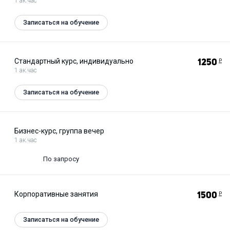
1 ак.час
Записаться на обучение
Стандартный курс, индивидуально
1250
Р
1 ак.час
Записаться на обучение
Бизнес-курс, группа вечер
1 ак.час
По запросу
Корпоративные занятия
1500
Р
Записаться на обучение