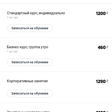
Стандартный курс, индивидуально
1200
Р
1 ак.час
Записаться на обучение
Бизнес-курс, группа утро
460
Р
1 ак.час
Записаться на обучение
Корпоративные занятия
1290
Р
Записаться на обучение
Р