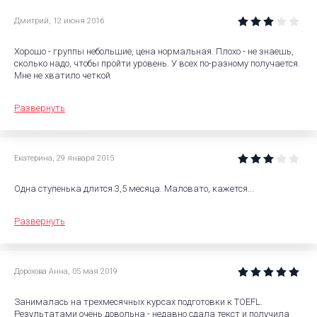
Дмитрий
,
12 июня 2016
Хорошо - группы небольшие, цена нормальная. Плохо - не знаешь,
сколько надо, чтобы пройти уровень. У всех по-разному получается.
Мне не хватило четкой
Развернуть
Екатерина
,
29 января 2015
Одна ступенька длится 3,5 месяца. Маловато, кажется...
Развернуть
Дорохова Анна
,
05 мая 2019
Занималась на трехмесячных курсах подготовки к TOEFL.
Результатами очень довольна - недавно сдала текст и получила