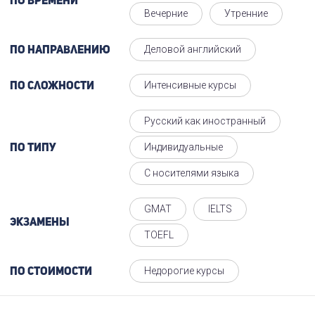
По времени
Вечерние
Утренние
Деловой английский
По направлению
Интенсивные курсы
По сложности
Русский как иностранный
Индивидуальные
По типу
С носителями языка
GMAT
IELTS
Экзамены
TOEFL
Недорогие курсы
По стоимости