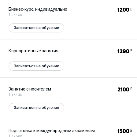
Бизнес-курс, индивидуально
1200
Р
1 ак.час
Записаться на обучение
Корпоративные занятия
1290
Р
Записаться на обучение
Занятие с носителем
2100
Р
1 ак.час
Записаться на обучение
Подготовка к международным экзаменам
1500
Р
1 ак.час