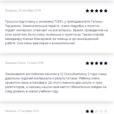
Ильвина
,
26 сентября 2018
Прошла подготовку к экзамену TOEFL у преподавателя Галины
Тарасенко. Замечательный педагог, очень подробно и понятно
подает материал, отвечает на все вопросы. Время, проведенное на
этих занятиях, было очень полезным и приятным. Также спасибо
менеджеру Ксении Макаровой за помощь в организационной
работе. Она очень вежливая и внимательная.
Гриценко Ольга
,
24 мая 2018
Занимаемся английским языком в IQ Consultantancy 2 года, очень
довольны подачей материала и результатами. Ребенку очень
нравится сама атмосфера. До этого сменили две школы и трех
репетиторов, и наконец нашли свое место! Обязательно пойдем на
след.уровень в новом учебном году.
Наталья
,
21 октября 2015