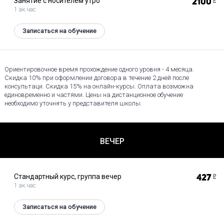
Занятие с носителем утро
2100
1 ак.час
Записаться на обучение
Ориентировочное время прохождение одного уровня - 4 месяца.
Скидка 10% при оформлении договора в течение 2 дней после
консультаци. Скидка 15% на онлайн-курсы. Оплата возможна
единовременно и частями. Цены на дистанционное обучение
необходимо уточнять у представителя школы.
ВЕЧЕР
Стандартный курс, группа вечер
427
Р
1 ак.час
Записаться на обучение