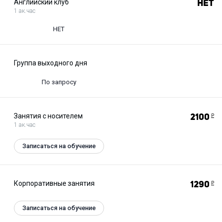
Английский клуб
Нет
1 ак.час
НЕТ
Группа выходного дня
По запросу
Занятия с носителем
2100
Р
1 ак.час
Записаться на обучение
Корпоративные занятия
1290
Р
Записаться на обучение