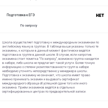
Подготовка к ЕГЭ
Нет
По запросу
Школа осуществляет подготовку к международным экзаменам по
английскому языку в группах. В таблице выше указаны только те
экзамены, к которым в данный момент фактически ведётся
подготовка в группе в данной школе. В случае, если напротив
экзамена стоит пометка "По запросу", возможно группа находится
в наборе, либо школа не предлагает такой услуги. Более точную
информацию о степени укомплектованности групп в наборе
необходимо уточнять непосредственно у менеджера школы.
Подготовка к экзамену не означает, что школа имеет право
именно принимать экзамен и выдавать сертификат
международного образца об успешной сдаче того или иного
экзамена. Приём экзаменов ведётся в отдельных
сертифицированных центрах по предварительной записи.