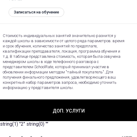
Записаться на обучение
Стоимость индивидуальных занятий значительно разнится у
каждой школы в зависимости от целого ряда параметров: время
и срок обучения, количество занятий по предоплате,
квалификации преподавателя, локация, программа обучения и
т.д. В таблице представлена стоимость, которая была озвучена
менеджером школы в ходе телефонного разговора с
представителем SchoolRate, который принимал участие в
обновлении информации методом "тайный покупатель". Для
получения финального предложения, удовлетворяющего ваш
конкретный набор параметров запроса, необходимо уточнить
информацию у представителя школы.
ДОП. УСЛУГИ
string(1) "2" string(0) ""