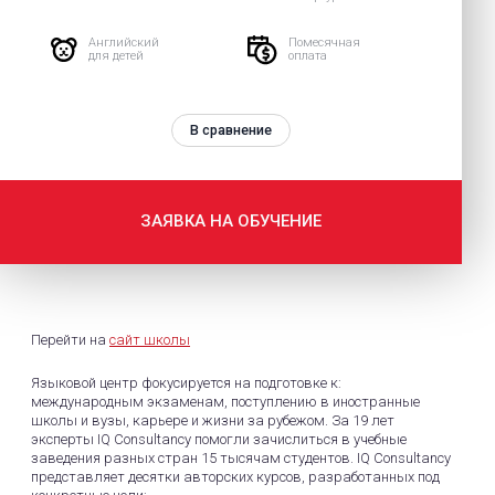
Английский
Помесячная
для детей
оплата
В сравнение
ЗАЯВКА НА ОБУЧЕНИЕ
Перейти на
сайт школы
Языковой центр фокусируется на подготовке к:
международным экзаменам, поступлению в иностранные
школы и вузы, карьере и жизни за рубежом. За 19 лет
эксперты IQ Consultancy помогли зачислиться в учебные
заведения разных стран 15 тысячам студентов. IQ Consultancy
представляет десятки авторских курсов, разработанных под