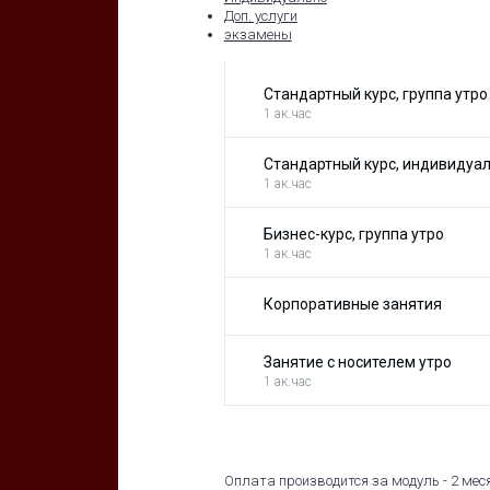
Доп. услуги
экзамены
Стандартный курс, группа утро
1 ак.час
Стандартный курс, индивидуа
1 ак.час
Бизнес-курс, группа утро
1 ак.час
Корпоративные занятия
Занятие с носителем утро
1 ак.час
Оплата производится за модуль - 2 мес