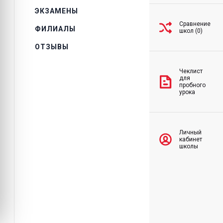
ЭКЗАМЕНЫ
Сравнение
ФИЛИАЛЫ
школ (0)
ОТЗЫВЫ
Чеклист
для
пробного
урока
Личный
кабинет
школы