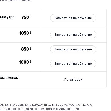
ьно утро
750
Р
Записаться на обучение
1050
Р
Записаться на обучение
850
Р
Записаться на обучение
1000
Р
Записаться на обучение
 экзаменам
По запросу
чительно разнится у каждой школы в зависимости от целого
я, количество занятий по предоплате, квалификации