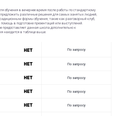
я обучения в вечернее время после работы по стандартному
ы предложить различные решения для самых занятых людней,
радиционным формы обучения, такие как разговорный клуб,
 помощь в подготовке презентаций или выступлений.
ые предоставляет данная школа дополнительно к
ия находится в таблице выше.
По запросу
Нет
Нет
По запросу
Нет
По запросу
Нет
По запросу
Нет
По запросу