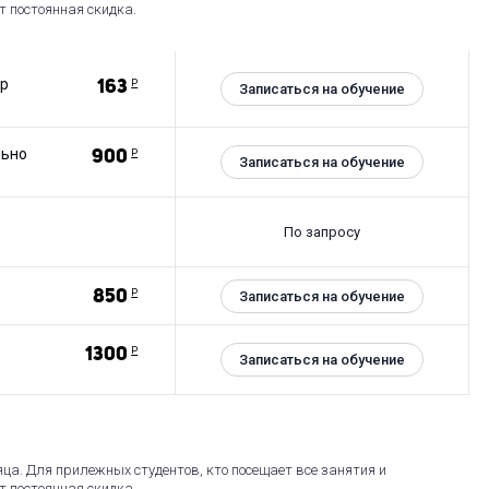
т постоянная скидка.
ер
163
Р
Записаться на обучение
льно
900
Р
Записаться на обучение
По запросу
850
Р
Записаться на обучение
1300
Р
Записаться на обучение
яца. Для прилежных студентов, кто посещает все занятия и
т постоянная скидка.