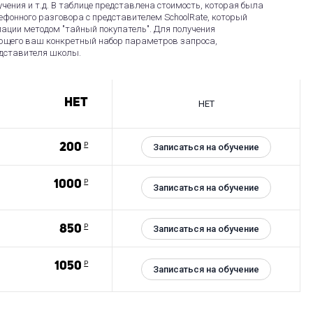
чения и т.д. В таблице представлена стоимость, которая была
фонного разговора с представителем SchoolRate, который
ации методом "тайный покупатель". Для получения
ющего ваш конкретный набор параметров запроса,
едставителя школы.
Нет
НЕТ
200
Р
Записаться на обучение
1000
Р
Записаться на обучение
850
Р
Записаться на обучение
1050
Р
Записаться на обучение