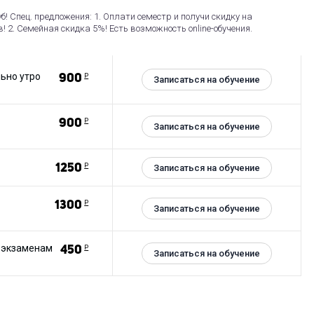
б! Спец. предложения: 1. Оплати семестр и получи скидку на
! 2. Семейная скидка 5%! Есть возможность online-обучения.
ьно утро
900
Р
Записаться на обучение
900
Р
Записаться на обучение
1250
Р
Записаться на обучение
1300
Р
Записаться на обучение
 экзаменам
450
Р
Записаться на обучение