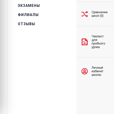
ЭКЗАМЕНЫ
Сравнение
ФИЛИАЛЫ
школ (0)
ОТЗЫВЫ
Чеклист
для
пробного
урока
Личный
кабинет
школы