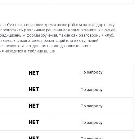
я обучения в вечернее время после работы по стандартному
ы предложить различные решения для самых занятых людней,
радиционным формы обучения, такие как разговорный клуб,
 помощь в подготовке презентаций или выступлений.
ые предоставляет данная школа дополнительно к
ия находится в таблице выше.
По запросу
Нет
Нет
По запросу
Нет
По запросу
Нет
По запросу
По запросу